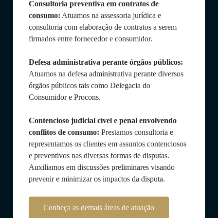
Consultoria preventiva em contratos de
consumo:
Atuamos na assessoria jurídica e
consultoria com elaboração de contratos a serem
firmados entre fornecedor e consumidor.
Defesa administrativa perante órgãos públicos:
Atuamos na defesa administrativa perante diversos
órgãos públicos tais como Delegacia do
Consumidor e Procons.
Contencioso judicial cível e penal envolvendo
conflitos de consumo:
Prestamos consultoria e
representamos os clientes em assuntos contenciosos
e preventivos nas diversas formas de disputas.
Auxiliamos em discussões preliminares visando
prevenir e minimizar os impactos da disputa.
Conheça as demais áreas de atuação