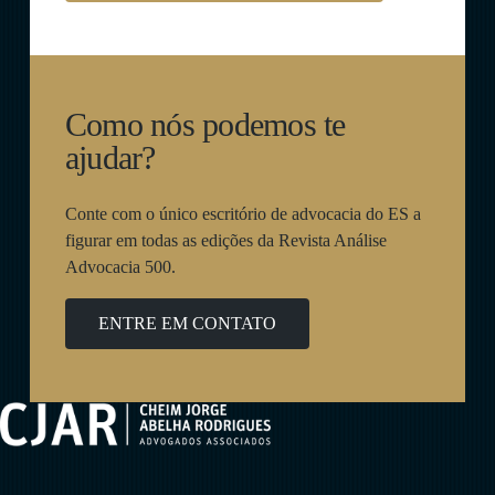
Como nós podemos te
ajudar?
Conte com o único escritório de advocacia do ES a
figurar em todas as edições da Revista Análise
Advocacia 500.
ENTRE EM CONTATO