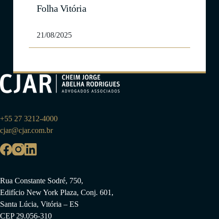
Folha Vitória
21/08/2025
+55 27 3212-4000
cjar@cjar.com.br
Rua Constante Sodré, 750,
Edifício New York Plaza, Conj. 601,
Santa Lúcia, Vitória – ES
CEP 29.056-310