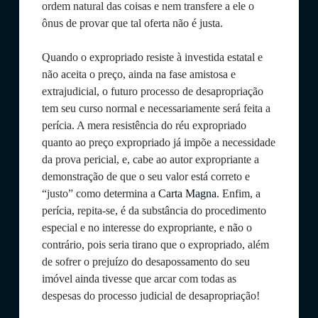
ordem natural das coisas e nem transfere a ele o
ônus de provar que tal oferta não é justa.
Quando o expropriado resiste à investida estatal e
não aceita o preço, ainda na fase amistosa e
extrajudicial, o futuro processo de desapropriação
tem seu curso normal e necessariamente será feita a
perícia. A mera resistência do réu expropriado
quanto ao preço expropriado já impõe a necessidade
da prova pericial, e, cabe ao autor expropriante a
demonstração de que o seu valor está correto e
“justo” como determina a
Carta Magna
. Enfim, a
perícia, repita-se, é da substância do procedimento
especial e no interesse do expropriante, e não o
contrário, pois seria tirano que o expropriado, além
de sofrer o prejuízo do desapossamento do seu
imóvel ainda tivesse que arcar com todas as
despesas do processo judicial de desapropriação!