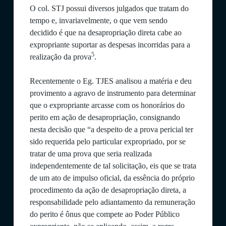
O col. STJ possui diversos julgados que tratam do
tempo e, invariavelmente, o que vem sendo
decidido é que na desapropriação direta cabe ao
expropriante suportar as despesas incorridas para a
5
realização da prova
.
Recentemente o Eg. TJES analisou a matéria e deu
provimento a agravo de instrumento para determinar
que o expropriante arcasse com os honorários do
perito em ação de desapropriação, consignando
nesta decisão que “a despeito de a prova pericial ter
sido requerida pelo particular expropriado, por se
tratar de uma prova que seria realizada
independentemente de tal solicitação, eis que se trata
de um ato de impulso oficial, da essência do próprio
procedimento da ação de desapropriação direta, a
responsabilidade pelo adiantamento da remuneração
do perito é ônus que compete ao Poder Público