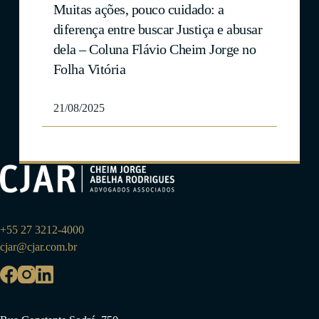
Muitas ações, pouco cuidado: a
diferença entre buscar Justiça e abusar
dela – Coluna Flávio Cheim Jorge no
Folha Vitória
21/08/2025
+55 27 3212-4000
cjar@cjar.com.br