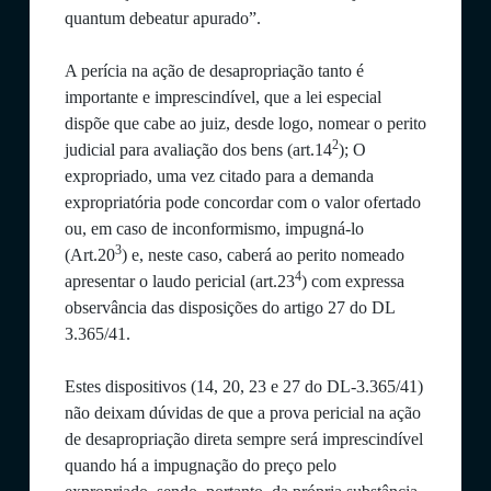
quantum debeatur apurado”.
A perícia na ação de desapropriação tanto é
importante e imprescindível, que a lei especial
dispõe que cabe ao juiz, desde logo, nomear o perito
2
judicial para avaliação dos bens (art.14
); O
expropriado, uma vez citado para a demanda
expropriatória pode concordar com o valor ofertado
ou, em caso de inconformismo, impugná-lo
3
(Art.20
) e, neste caso, caberá ao perito nomeado
4
apresentar o laudo pericial (art.23
) com expressa
observância das disposições do artigo 27 do DL
3.365/41.
Estes dispositivos (14, 20, 23 e 27 do DL-3.365/41)
não deixam dúvidas de que a prova pericial na ação
de desapropriação direta sempre será imprescindível
quando há a impugnação do preço pelo