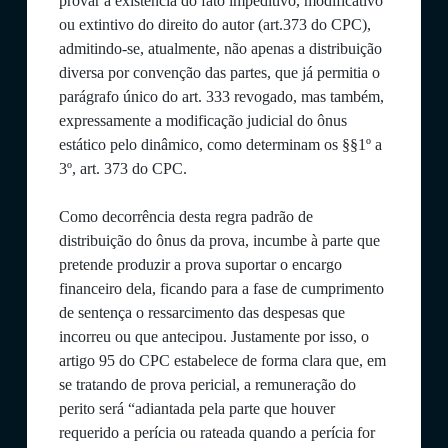
provar a existência do fato impeditivo, modificativo
ou extintivo do direito do autor (art.373 do CPC),
admitindo-se, atualmente, não apenas a distribuição
diversa por convenção das partes, que já permitia o
parágrafo único do art. 333 revogado, mas também,
expressamente a modificação judicial do ônus
estático pelo dinâmico, como determinam os §§1º a
3º, art. 373 do CPC.
Como decorrência desta regra padrão de
distribuição do ônus da prova, incumbe à parte que
pretende produzir a prova suportar o encargo
financeiro dela, ficando para a fase de cumprimento
de sentença o ressarcimento das despesas que
incorreu ou que antecipou. Justamente por isso, o
artigo 95 do CPC estabelece de forma clara que, em
se tratando de prova pericial, a remuneração do
perito será “adiantada pela parte que houver
requerido a perícia ou rateada quando a perícia for