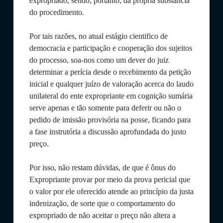
expropriado, sendo, portanto, da própria substância
do procedimento.
Por tais razões, no atual estágio cientifico de
democracia e participação e cooperação dos sujeitos
do processo, soa-nos como um dever do juiz
determinar a perícia desde o recebimento da petição
inicial e qualquer juízo de valoração acerca do laudo
unilateral do ente expropriante em cognição sumária
serve apenas e tão somente para deferir ou não o
pedido de imissão provisória na posse, ficando para
a fase instrutória a discussão aprofundada do justo
preço.
Por isso, não restam dúvidas, de que é ônus do
Expropriante provar por meio da prova pericial que
o valor por ele oferecido atende ao princípio da justa
indenização, de sorte que o comportamento do
expropriado de não aceitar o preço não altera a