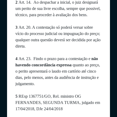
2
Art. 14. Ao despachar a inicial, o juiz designará
um perito de sua livre escolha, sempre que possivel,
técnico, para proceder à avaliação dos bens.
3
Art. 20. A contestação só poderá versar sobre
vício do processo judicial ou impugnação do preço;
qualquer outra questão deverá ser decidida por ação
direta.
4
Art. 23. Findo o prazo para a contestação e
não
havendo concordância expressa
quanto ao preço,
o perito apresentará o laudo em cartório até cinco
dias, pelo menos, antes da audiência de instrução e
julgamento.
5
REsp 1367751/GO, Rel. ministro OG
FERNANDES, SEGUNDA TURMA, julgado em
17/04/2018, DJe 24/04/2018