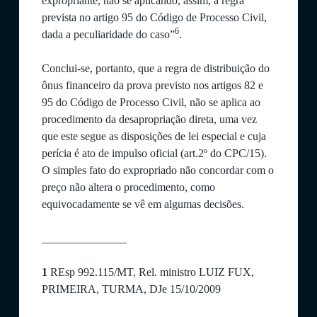
expropriante, não se aplicando, assim, a regra
prevista no artigo 95 do Código de Processo Civil,
6
dada a peculiaridade do caso”
.
Conclui-se, portanto, que a regra de distribuição do
ônus financeiro da prova previsto nos artigos 82 e
95 do Código de Processo Civil, não se aplica ao
procedimento da desapropriação direta, uma vez
que este segue as disposições de lei especial e cuja
perícia é ato de impulso oficial (art.2º do CPC/15).
O simples fato do expropriado não concordar com o
preço não altera o procedimento, como
equivocadamente se vê em algumas decisões.
_______________
1
REsp 992.115/MT, Rel. ministro LUIZ FUX,
PRIMEIRA, TURMA, DJe 15/10/2009