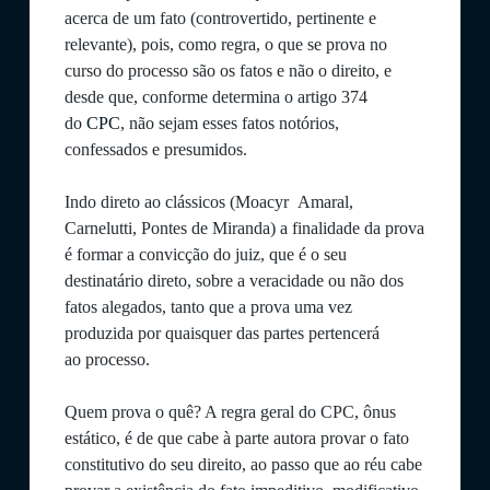
acerca de um fato (controvertido, pertinente e
relevante), pois, como regra, o que se prova no
curso do processo são os fatos e não o direito, e
desde que, conforme determina o artigo 374
do
CPC
, não sejam esses fatos notórios,
confessados e presumidos.
Indo direto ao clássicos (Moacyr Amaral,
Carnelutti, Pontes de Miranda) a finalidade da prova
é formar a convicção do juiz, que é o seu
destinatário direto, sobre a veracidade ou não dos
fatos alegados, tanto que a prova uma vez
produzida por quaisquer das partes pertencerá
ao processo.
Quem prova o quê? A regra geral do CPC, ônus
estático, é de que cabe à parte autora provar o fato
constitutivo do seu direito, ao passo que ao réu cabe