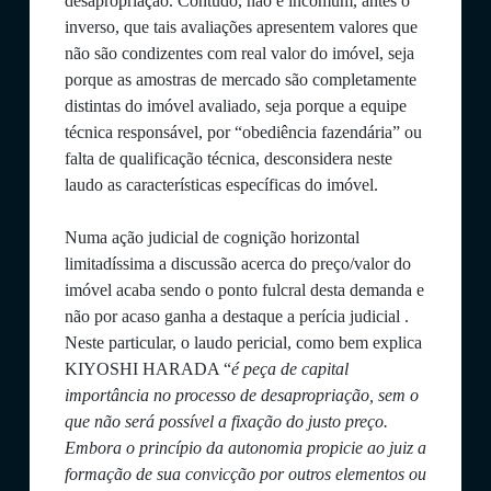
desapropriação. Contudo, não é incomum, antes o
inverso, que tais avaliações apresentem valores que
não são condizentes com real valor do imóvel, seja
porque as amostras de mercado são completamente
distintas do imóvel avaliado, seja porque a equipe
técnica responsável, por “obediência fazendária” ou
falta de qualificação técnica, desconsidera neste
laudo as características específicas do imóvel.
Numa ação judicial de cognição horizontal
limitadíssima a discussão acerca do preço/valor do
imóvel acaba sendo o ponto fulcral desta demanda e
não por acaso ganha a destaque a perícia judicial .
Neste particular, o laudo pericial, como bem explica
KIYOSHI HARADA “
é peça de capital
importância no processo de desapropriação, sem o
que não será possível a fixação do justo preço.
Embora o princípio da autonomia propicie ao juiz a
formação de sua convicção por outros elementos ou