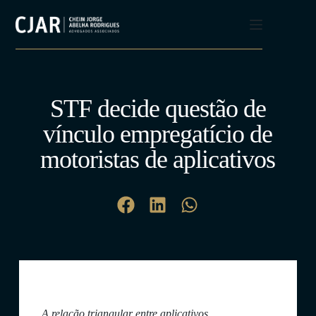
STF decide questão de
vínculo empregatício de
motoristas de aplicativos
A relação triangular entre aplicativos,