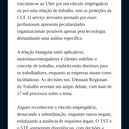
vinculam-se ao Uber por um vínculo empregatício
ou por uma relação de trabalho, sem as proteções da
CLT. O serviço inovador prestado por esses
profissionais apresenta peculiaridades
organizacionais possíveis apenas pela tecnologia,
demandando uma análise específica.
A relação triangular entre aplicativos,
motoristas/entregadores e clientes redefine o
conceito de trabalho, estabelecendo diretrizes para
os trabalhadores, enquanto as empresas atuam como
facilitadoras. As decisões nos Tribunais Regionais
do Trabalho revelam um amplo debate, com mais de
17 mil processos sobre o tema.
Alguns reconhecem o vínculo empregatício,
destacando a subordinação, enquanto outros negam,
enfatizando a ausência de requisitos legais. O TST e
o STF apresentam divergências, com decisões a